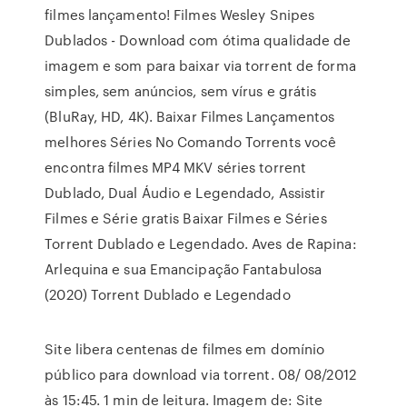
filmes lançamento! Filmes Wesley Snipes
Dublados - Download com ótima qualidade de
imagem e som para baixar via torrent de forma
simples, sem anúncios, sem vírus e grátis
(BluRay, HD, 4K). Baixar Filmes Lançamentos
melhores Séries No Comando Torrents você
encontra filmes MP4 MKV séries torrent
Dublado, Dual Áudio e Legendado, Assistir
Filmes e Série gratis Baixar Filmes e Séries
Torrent Dublado e Legendado. Aves de Rapina:
Arlequina e sua Emancipação Fantabulosa
(2020) Torrent Dublado e Legendado
Site libera centenas de filmes em domínio
público para download via torrent. 08/ 08/2012
às 15:45. 1 min de leitura. Imagem de: Site