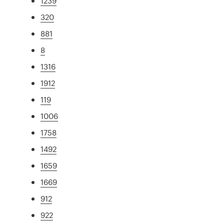
1239
320
881
8
1316
1912
119
1006
1758
1492
1659
1669
912
922