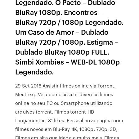
Legendado. O Pacto – Dublado
BluRay 1080p. Encontros –
BluRay 720p / 1080p Legendado.
Um Caso de Amor – Dublado
BluRay 720p / 1080p. Estigma –
Dublado BluRay 1080p FULL.
Simbi Xombies – WEB-DL 1080p
Legendado.
29 Set 2016 Assistir filmes online via Torrent.
Mestrexp Veja como assistir diversos filmes
online no seu PC ou Smartphone utilizando
arquivos torrent. Filmes torrent HD
Lançamentos. 81 likes. Pessoal nova pagina com
filmes novos em Blu-Ray 4K, 1080p, 720p, 3D,
Filmes em alta qualidade e muito mais. Filmes