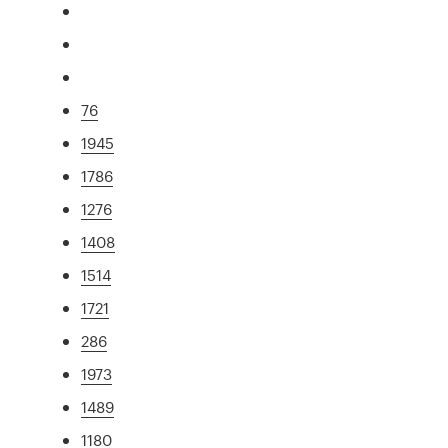
76
1945
1786
1276
1408
1514
1721
286
1973
1489
1180