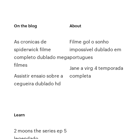
On the blog
About
As cronicas de
Filme gol o sonho
spiderwick filme
impossível dublado em
completo dublado mega
portugues
filmes
Jane a virg 4 temporada
Assistir ensaio sobre a
completa
cegueira dublado hd
Learn
2 moons the series ep 5
legendado