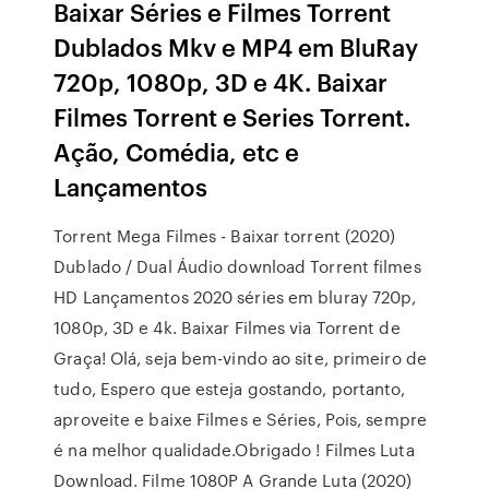
Baixar Séries e Filmes Torrent
Dublados Mkv e MP4 em BluRay
720p, 1080p, 3D e 4K. Baixar
Filmes Torrent e Series Torrent.
Ação, Comédia, etc e
Lançamentos
Torrent Mega Filmes - Baixar torrent (2020)
Dublado / Dual Áudio download Torrent filmes
HD Lançamentos 2020 séries em bluray 720p,
1080p, 3D e 4k. Baixar Filmes via Torrent de
Graça! Olá, seja bem-vindo ao site, primeiro de
tudo, Espero que esteja gostando, portanto,
aproveite e baixe Filmes e Séries, Pois, sempre
é na melhor qualidade.Obrigado ! Filmes Luta
Download. Filme 1080P A Grande Luta (2020)