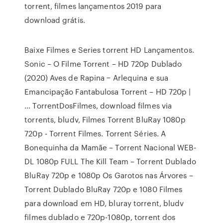
torrent, filmes lançamentos 2019 para
download grátis.
Baixe Filmes e Series torrent HD Lançamentos.
Sonic – O Filme Torrent – HD 720p Dublado
(2020) Aves de Rapina − Arlequina e sua
Emancipação Fantabulosa Torrent – HD 720p |
… TorrentDosFilmes, download filmes via
torrents, bludv, Filmes Torrent BluRay 1080p
720p - Torrent Filmes. Torrent Séries. A
Bonequinha da Mamãe – Torrent Nacional WEB-
DL 1080p FULL The Kill Team – Torrent Dublado
BluRay 720p e 1080p Os Garotos nas Árvores –
Torrent Dublado BluRay 720p e 1080 Filmes
para download em HD, bluray torrent, bludv
filmes dublado e 720p-1080p, torrent dos