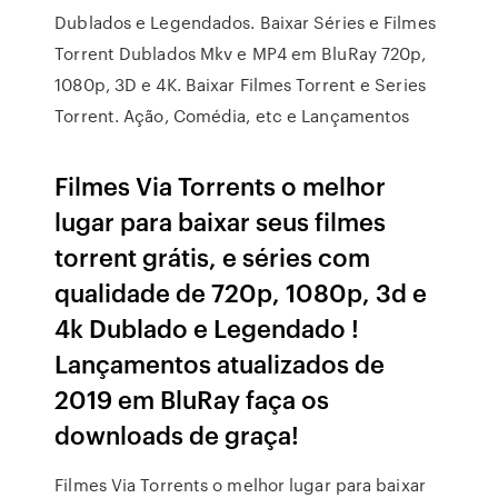
Dublados e Legendados. Baixar Séries e Filmes
Torrent Dublados Mkv e MP4 em BluRay 720p,
1080p, 3D e 4K. Baixar Filmes Torrent e Series
Torrent. Ação, Comédia, etc e Lançamentos
Filmes Via Torrents o melhor
lugar para baixar seus filmes
torrent grátis, e séries com
qualidade de 720p, 1080p, 3d e
4k Dublado e Legendado !
Lançamentos atualizados de
2019 em BluRay faça os
downloads de graça!
Filmes Via Torrents o melhor lugar para baixar